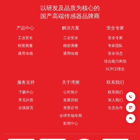
以研发及品质为核心的
国产高端传感器品牌商
产品中心
解决方案
安全专家
工业安全
工业安全
安全专家
精密测量
精密测量
专家团队
4
0
通用传感
通用传感
安全动态
0
综合能力构筑
-
SCPCE理念
8
5
8
服务支持
关于湾测
联系我们
-
下载中心
公司简介
联系我们
8
8
常见问答
发展历程
加入我们
3
在线留言
资质证书
生态合作
1
全球市场布局
新闻中心
提