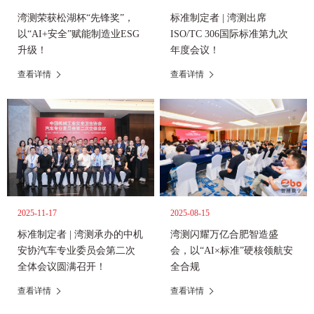
湾测荣获松湖杯“先锋奖”，
标准制定者 | 湾测出席
以“AI+安全”赋能制造业ESG
ISO/TC 306国际标准第九次
升级！
年度会议！
查看详情
查看详情
2025-11-17
2025-08-15
标准制定者 | 湾测承办的中机
湾测闪耀万亿合肥智造盛
安协汽车专业委员会第二次
会，以“AI×标准”硬核领航安
全体会议圆满召开！
全合规
查看详情
查看详情
4