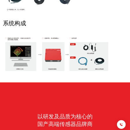
系统构成
4
0
0
-
8
5
8
以研发及品质为核心的
-
8
国产高端传感器品牌商
8