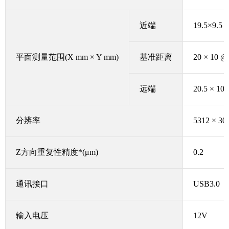
近端
19.5×9.5
平面测量范围
(X mm × Y mm)
基准距离
20 × 10 
远端
20.5 × 10
分辨率
5312 × 30
Z方向重复性精度*(μm)
0.2
通讯接口
USB3.0
输入电压
12V