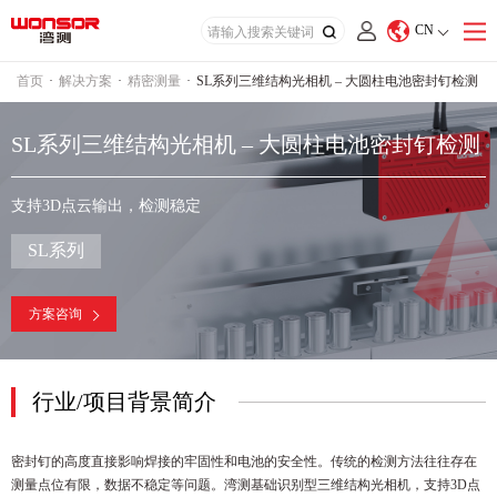
CN
首页
·
解决方案
·
精密测量
·
SL系列三维结构光相机 – 大圆柱电池密封钉检测
SL系列三维结构光相机 – 大圆柱电池密封钉检测
支持3D点云输出，检测稳定
SL系列
方案咨询
行业/项目背景简介
密封钉的高度直接影响焊接的牢固性和电池的安全性。传统的检测方法往往存在
测量点位有限，数据不稳定等问题。湾测基础识别型三维结构光相机，支持3D点