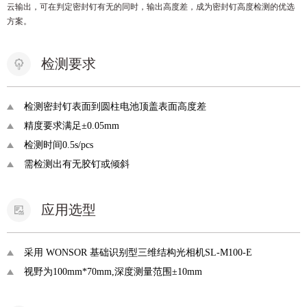
云输出，可在判定密封钉有无的同时，输出高度差，成为密封钉高度检测的优选
方案。
检测要求
检测密封钉表面到圆柱电池顶盖表面高度差
精度要求满足±0.05mm
检测时间0.5s/pcs
需检测出有无胶钉或倾斜
应用选型
采用 WONSOR 基础识别型三维结构光相机SL-M100-E
视野为100mm*70mm,深度测量范围±10mm