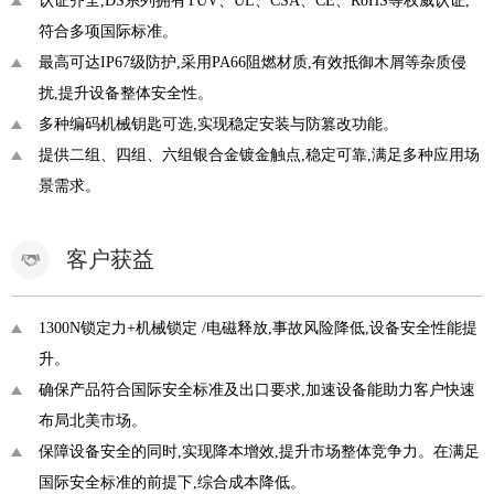
认证齐全,DS系列拥有TÜV、UL、CSA、CE、RoHS等权威认证,
符合多项国际标准。
最高可达IP67级防护,采用PA66阻燃材质,有效抵御木屑等杂质侵
扰,提升设备整体安全性。
‌多种编码机械钥匙可选,实现稳定安装与防篡改功能。
提供二组、四组、六组银合金镀金触点,稳定可靠,满足多种应用场
景需求。
客户获益
1300N锁定力+机械锁定 /电磁释放,事故风险降低,设备安全性能提
升。
确保产品符合国际安全标准及出口要求,加速设备能助力客户快速
布局北美市场。
保障设备安全的同时,实现降本增效,提升市场整体竞争力。在满足
国际安全标准的前提下,综合成本降低。