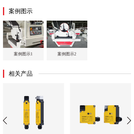
案例图示
案例图示1
案例图示2
相关产品