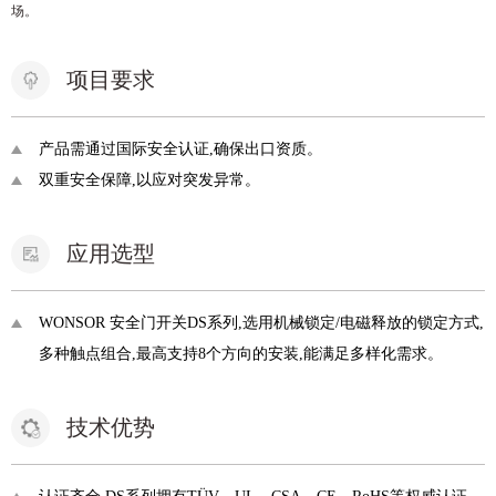
场。
项目要求
产品需通过国际安全认证,确保出口资质。
双重安全保障,以应对突发异常。
应用选型
WONSOR 安全门开关DS系列,选用机械锁定/电磁释放的锁定方式,
多种触点组合,最高支持8个方向的安装,能满足多样化需求。
技术优势